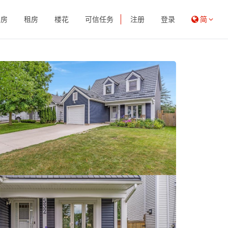
买房
租房
楼花
可信任务
注册
登录
简