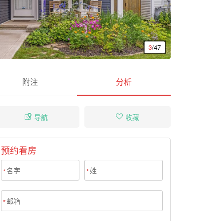
3
/47
附注
分析
导航
收藏
预约看房
*
*
*