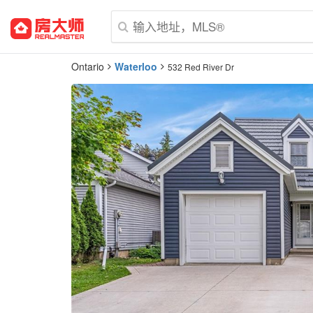
Ontario
Waterloo
532 Red River Dr