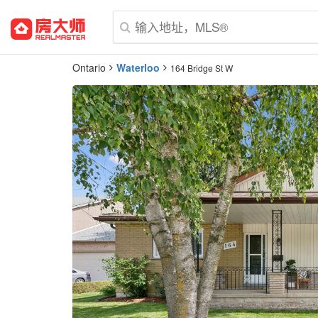
Ontario
Waterloo
164 Bridge St W