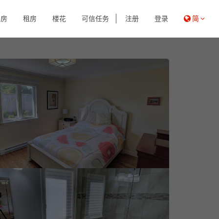
买房
租房
楼花
可信任务
注册
登录
简