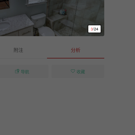
3
/24
附注
分析
导航
收藏