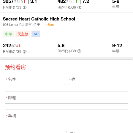
预约看房
*
*
*
*