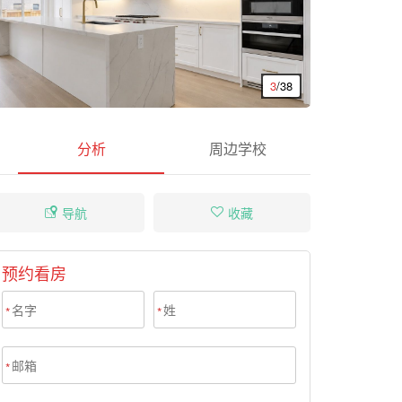
3
/38
分析
周边学校
导航
收藏
预约看房
*
*
*