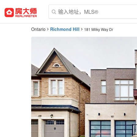
Ontario
Richmond Hill
181 Milky Way Dr