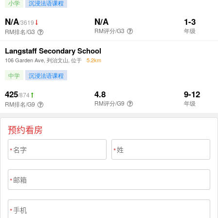
预约看房
*
*
*
*