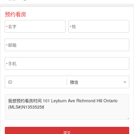
预约看房
*
*
*
*
提交