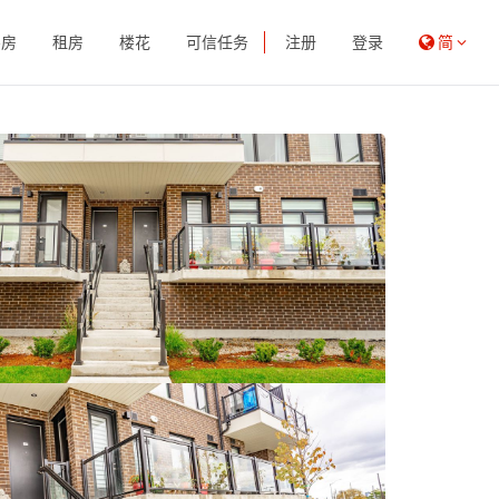
买房
租房
楼花
可信任务
注册
登录
简