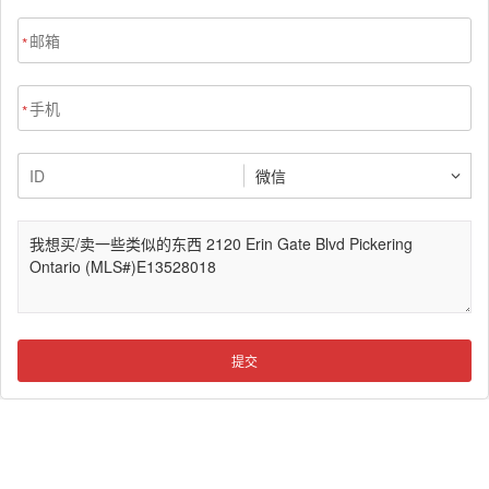
*
*
提交