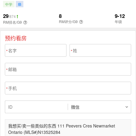
预约看房
*
*
*
*