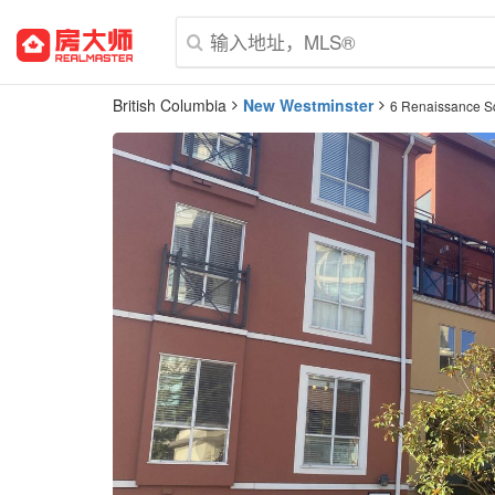
British Columbia
New Westminster
6 Renaissance S