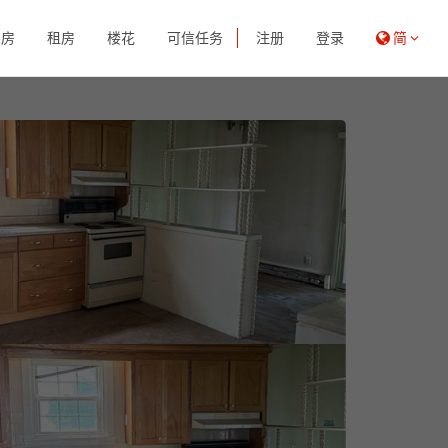
买房
租房
楼花
可信任务
注册
登录
简