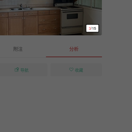
3
/15
附注
分析
导航
收藏