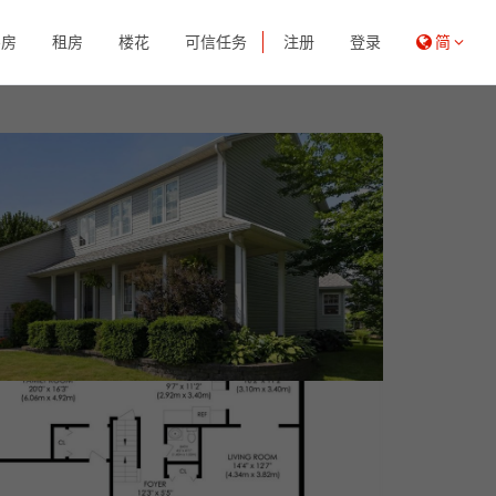
买房
租房
楼花
可信任务
注册
登录
简