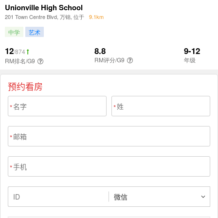
预约看房
*
*
*
*