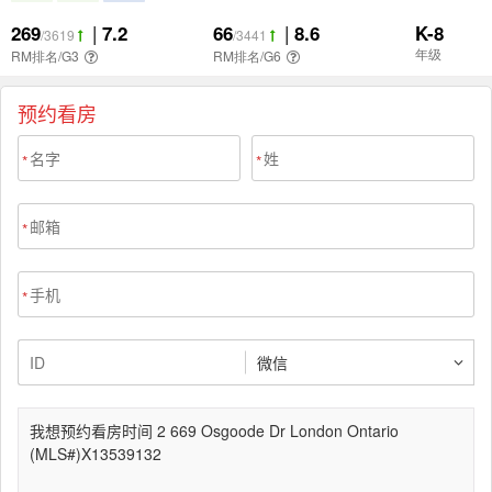
预约看房
*
*
*
*