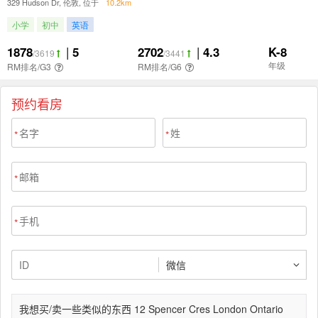
预约看房
*
*
*
*