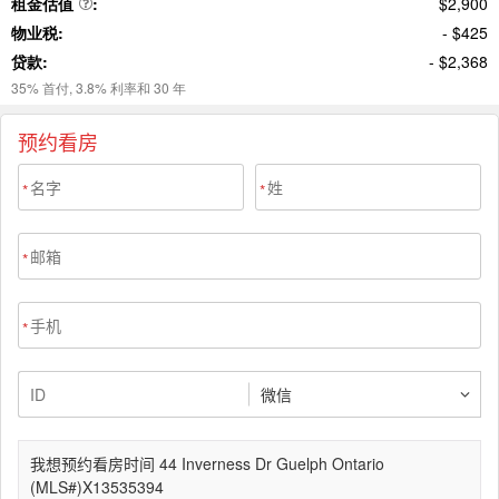
预约看房
*
*
*
*