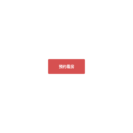
预约看房
关于我们
隐私政策
联系我们