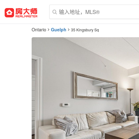
Ontario
Guelph
35 Kingsbury Sq