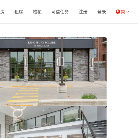
买房
租房
楼花
可信任务
注册
登录
简