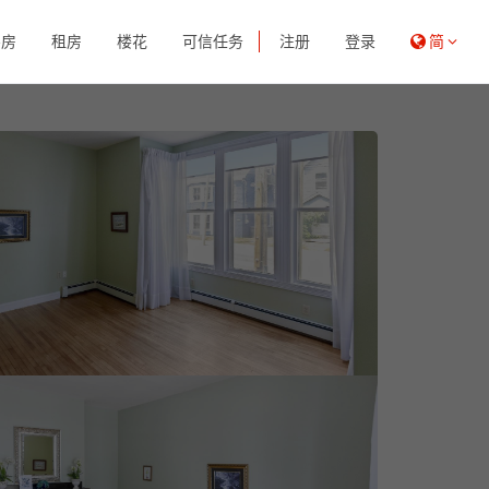
买房
租房
楼花
可信任务
注册
登录
简