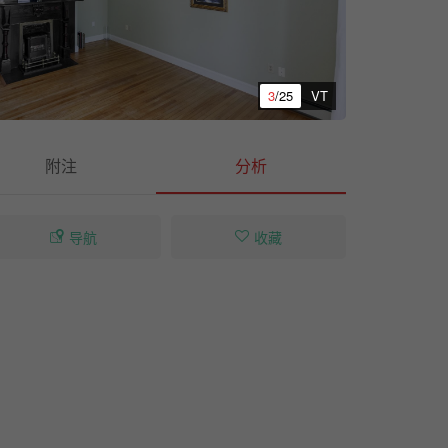
3
/25
VT
附注
分析
导航
收藏