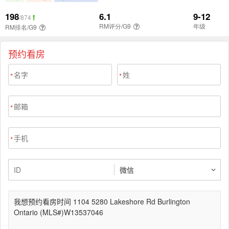
预约看房
*
*
*
*