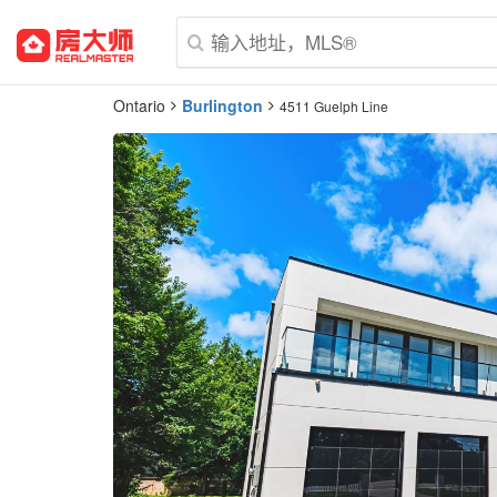
Ontario
Burlington
4511 Guelph Line