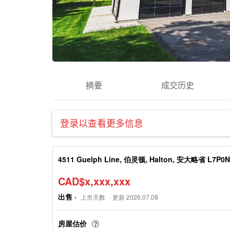
摘要
成交历史
登录以查看更多信息