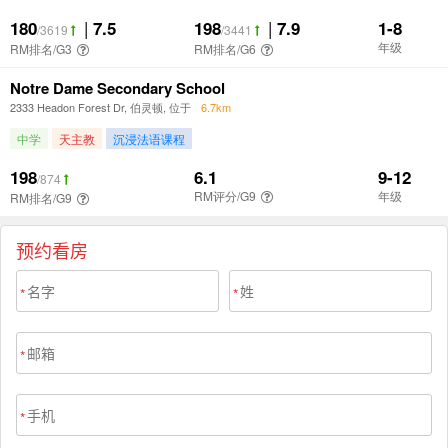
预约看房
*
*
*
*