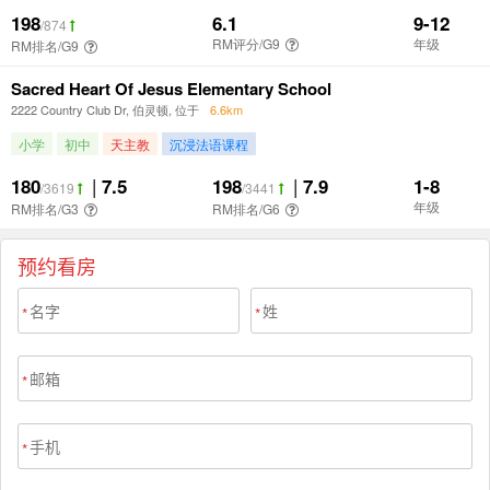
预约看房
*
*
*
*