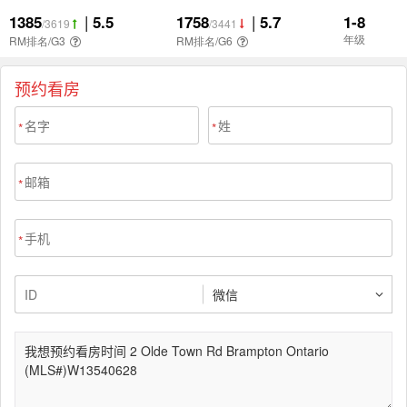
预约看房
*
*
*
*