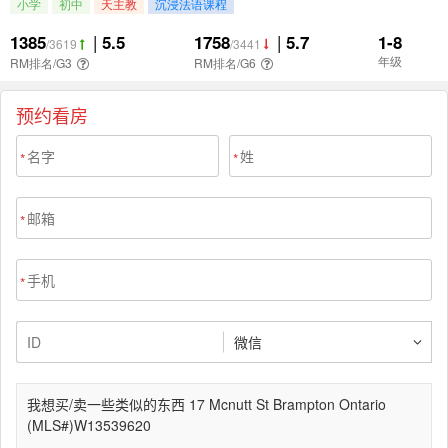
预约看房
*
*
*
*