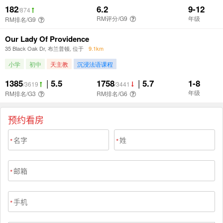
预约看房
*
*
*
*