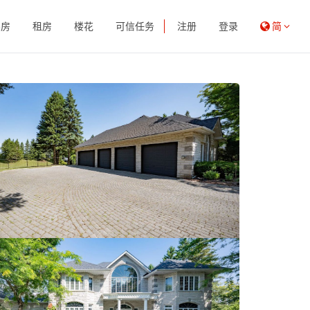
买房
租房
楼花
可信任务
注册
登录
简