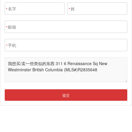
*
*
*
*
提交