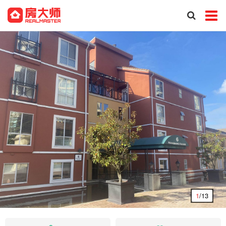
1
/13