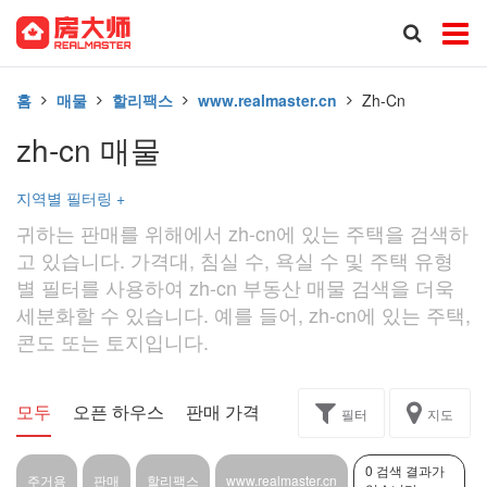
홈
매물
할리팩스
www.realmaster.cn
Zh-Cn
zh-cn 매물
지역별 필터링
+
귀하는 판매를 위해에서 zh-cn에 있는 주택을 검색하
고 있습니다. 가격대, 침실 수, 욕실 수 및 주택 유형
별 필터를 사용하여 zh-cn 부동산 매물 검색을 더욱
세분화할 수 있습니다. 예를 들어, zh-cn에 있는 주택,
콘도 또는 토지입니다.
모두
오픈 하우스
판매 가격
독점
과제
필터
지도
0 검색 결과가
주거용
판매
할리팩스
www.realmaster.cn