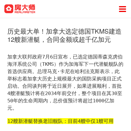
历史最大单！加拿大选定德国TKMS建造
12艘新潜艇，合同金额或超千亿加元
加拿大联邦政府7月6日宣布，已选定德国蒂森克虏伯
海洋系统公司（TKMS）作为加海军下一代潜艇舰队的
首选供应商。总理马克·卡尼在哈利法克斯表示，此
举标志着加拿大历史上规模最大的国防采购项目正式
启动。合同谈判将于近日展开，如果进展顺利，首批
4艘潜艇预计将在2034年前交付，整个项目在其30至
50年的生命周期内，总价值预计将超过1000亿加
元。
12艘新潜艇替换老旧舰队：目前4艘中仅1艘可用