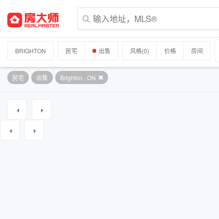
BRIGHTON
民宅
出售
风格
(0)
价格
房间
民宅
出售
Brighton , ON
登录以查看更多