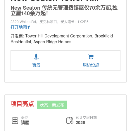
New Seaton 传统无管理费镇屋仅70余万起,独
立屋140余万起！
2820 Whites Rd，皮克林项目，安大略省 L1X2R5
打开地图
开发商: Tower Hill Development Corporation, Brookfield
Residential, Aspen Ridge Homes
街景
周边设施
项目亮点
状态：新发布
类型
预计交房日期
镇屋
2026