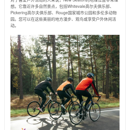
想。它靠近许多自然景点，包括Whitevale高尔夫俱乐部、
Pickering高尔夫俱乐部、Rouge国家城市公园和多伦多动物
园。您可以在这些美丽的地方漫步、观鸟或享受户外休闲活
动。