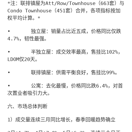
*注：联排镇屋为Att/Row/Townhouse（663套）与
Condo Townhouse（451套）合并，各项指标按加
权平均计算。*
•
独立屋：销量占比近五成，价格同比仅跌
4.7%，韧性最强。
•
半独立屋：成交效率最高，售挂比102%，
LDOM仅20天。
•
联排镇屋：供需平衡良好，售挂比99%。
•
公寓：去化最慢，价格同比跌6.4%，对首
次置业者吸引力大。
六、市场总体判断
1）成交量连续三月同比增长，春季回暖趋势确立